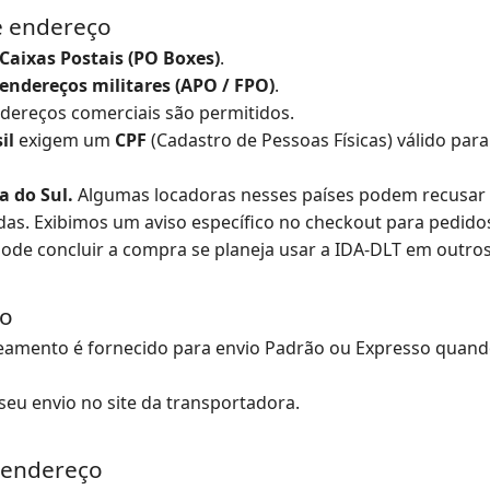
de endereço
Caixas Postais (PO Boxes)
.
endereços militares (APO / FPO)
.
ndereços comerciais são permitidos.
il
exigem um
CPF
(Cadastro de Pessoas Físicas) válido para
a do Sul.
Algumas locadoras nesses países podem recusar 
das. Exibimos um aviso específico no checkout para pedido
pode concluir a compra se planeja usar a IDA-DLT em outros
to
eamento é fornecido para envio Padrão ou Expresso quand
seu envio no site da transportadora.
e endereço