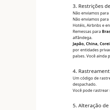
3. Restrições 
Não enviamos para
Não enviamos para
Hotéis, Airbnbs e e
Remessas para
Bras
alfândega.
Japão, China, Corei
por entidades priva
países. Você ainda 
4. Rastreamen
Um código de rastr
despachado.
Você pode rastrear 
5. Alteração d