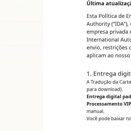
Última atualizaç
Esta Política de E
Authority ("IDA"
empresa privada d
International Auto
envio, restrições
aplicam ao nosso 
1. Entrega digit
A Tradução da Carte
para download).
Entrega digital pa
Processamento VIP
manual.
Você pode baixar n