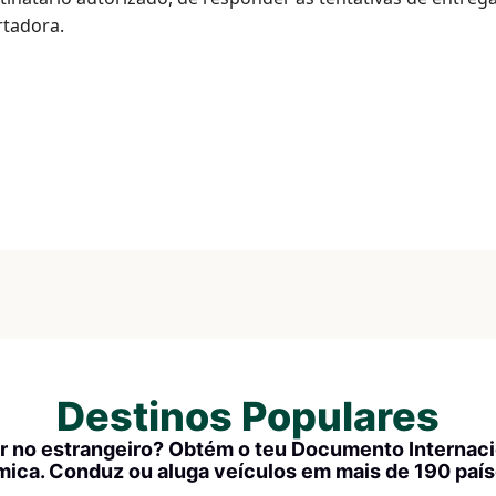
rtadora.
Destinos Populares
r no estrangeiro? Obtém o teu Documento Internac
mica. Conduz ou aluga veículos em mais de 190 paí