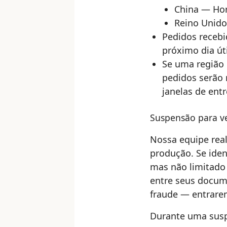
China — Hor
Reino Unido
Pedidos recebi
próximo dia út
Se uma região 
pedidos serão 
janelas de ent
Suspensão para ve
Nossa equipe real
produção. Se iden
mas não limitado a
entre seus docum
fraude — entrarem
Durante uma susp