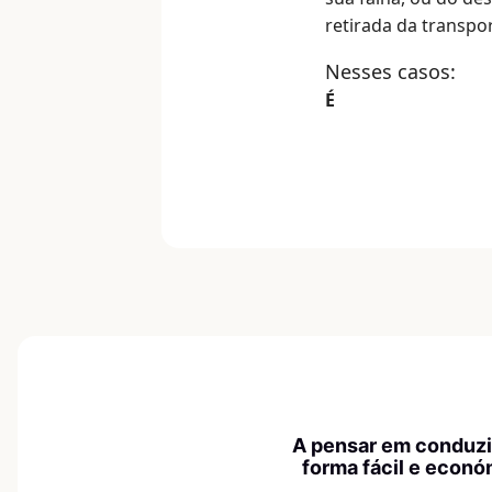
retirada da transpo
Nesses casos:
É
A pensar em conduzi
forma fácil e econó