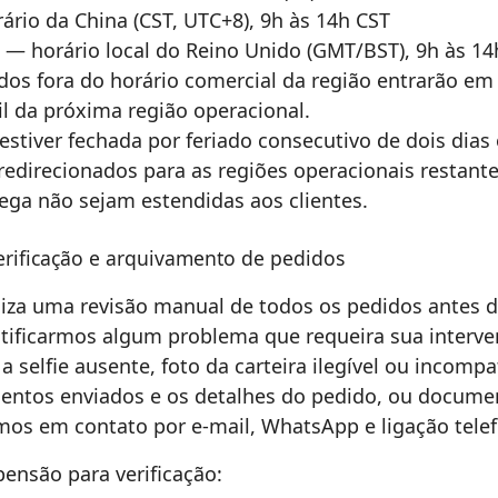
ário da China (CST, UTC+8), 9h às 14h CST
 — horário local do Reino Unido (GMT/BST), 9h às 14h
dos fora do horário comercial da região entrarão e
il da próxima região operacional.
estiver fechada por feriado consecutivo de dois dias
redirecionados para as regiões operacionais restant
rega não sejam estendidas aos clientes.
rificação e arquivamento de pedidos
iza uma revisão manual de todos os pedidos antes do
tificarmos algum problema que requeira sua interve
 selfie ausente, foto da carteira ilegível ou incompa
entos enviados e os detalhes do pedido, ou docume
os em contato por e-mail, WhatsApp e ligação telef
ensão para verificação: