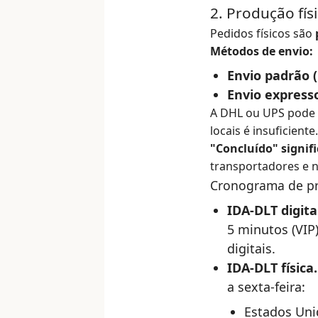
2. Produção fís
Pedidos físicos são
Métodos de envio:
Envio padrão (
Envio expresso
A DHL ou UPS pode 
locais é insuficiente.
"Concluído" signif
transportadores e n
Cronograma de p
IDA-DLT digita
5 minutos (VIP)
digitais.
IDA-DLT física.
a sexta-feira:
Estados Uni