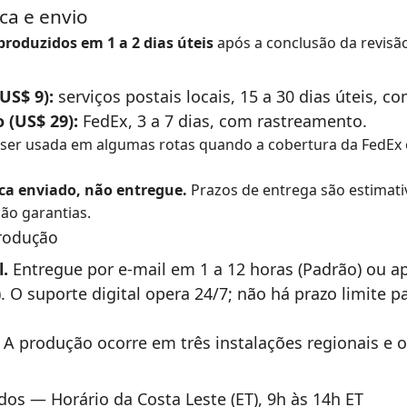
ica e envio
produzidos em 1 a 2 dias úteis
após a conclusão da revisã
US$ 9):
serviços postais locais, 15 a 30 dias úteis, 
 (US$ 29):
FedEx, 3 a 7 dias, com rastreamento.
ser usada em algumas rotas quando a cobertura da FedEx 
ica enviado, não entregue.
Prazos de entrega são estimati
ão garantias.
rodução
l.
Entregue por e-mail em 1 a 12 horas (Padrão) ou
. O suporte digital opera 24/7; não há prazo limite p
A produção ocorre em três instalações regionais e 
dos — Horário da Costa Leste (ET), 9h às 14h ET