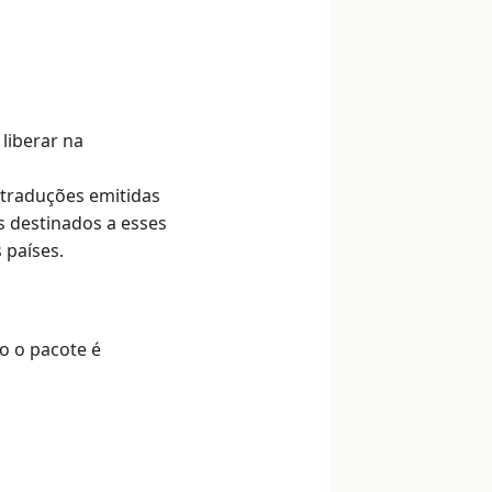
 liberar na
traduções emitidas
s destinados a esses
 países.
o o pacote é