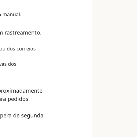
o manual.
com rastreamento.
ou dos correios
vas dos
 aproximadamente
ara pedidos
opera de segunda