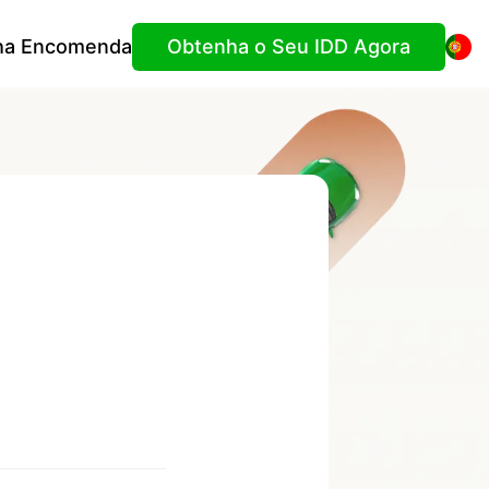
ha Encomenda
Obtenha o Seu IDD Agora