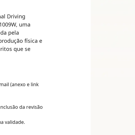
nal Driving
401009W, uma
ada pela
produção física e
ritos que se
ail (anexo e link
nclusão da revisão
a validade.