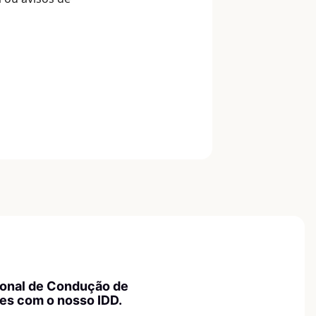
ional de Condução de
ses com o nosso IDD.