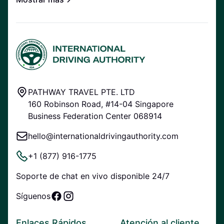
PATHWAY TRAVEL PTE. LTD
160 Robinson Road, #14-04 Singapore
Business Federation Center 068914
hello@internationaldrivingauthority.com
+1 (877) 916-1775
Soporte de chat en vivo disponible 24/7
Síguenos
Enlaces Rápidos
Atención al cliente