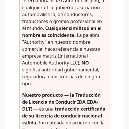
Internationale de l'Automobile (FIA), o
cualquier otro gobierno, asociación
automovilística, de conductores,
traductores o gremio profesional en
el mundo.
Cualquier similitud en el
nombre es coincidente.
La palabra
"Authority" en nuestro nombre
comercial hace referencia a nuestra
empresa matriz (International
Automobile Authority LLC);
NO
significa autoridad gubernamental,
reguladora o de licencias de ningún
tipo.
Nuestro producto — la Traducción
de Licencia de Conducir IDA (IDA-
DLT)
— es una
traducción certificada
de su licencia de conducir nacional
válida
, formateada de acuerdo con la